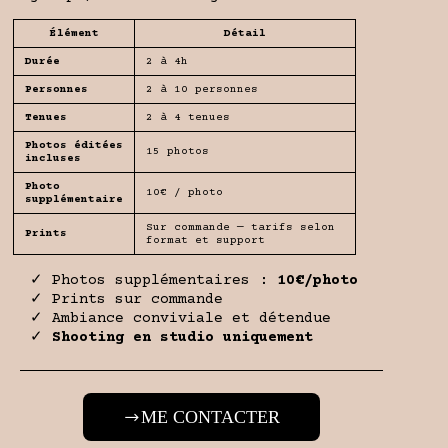
Élément
Détail
Durée
2 à 4h
Personnes
2 à 10 personnes
Tenues
2 à 4 tenues
Photos éditées
15 photos
incluses
Photo
10€ / photo
supplémentaire
Sur commande — tarifs selon
Prints
format et support
✓ Photos supplémentaires :
10€/photo
✓ Prints sur commande
✓ Ambiance conviviale et détendue
✓
Shooting en studio uniquement
ME CONTACTER