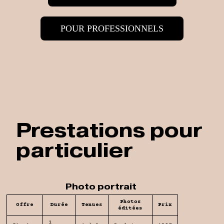
POUR PROFESSIONNELS
Prestations pour
particulier
Photo portrait
Photos
Offre
Durée
Tenues
Prix
éditées
1