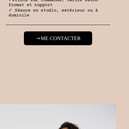
✓Prints sur commande, tarifs selon
format et support
✓ Séance en studio, extérieur ou à
domicile
ME CONTACTER