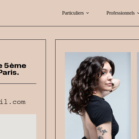
Particuliers
Professionnels
le 5ème
aris.
il.com