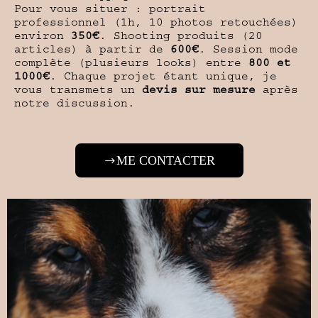
Pour vous situer : portrait
professionnel (1h, 10 photos retouchées)
environ
350€
. Shooting produits (20
articles) à partir de
600€
. Session mode
complète (plusieurs looks) entre
800 et
1000€
. Chaque projet étant unique, je
vous transmets un
devis sur mesure
après
notre discussion.
ME CONTACTER