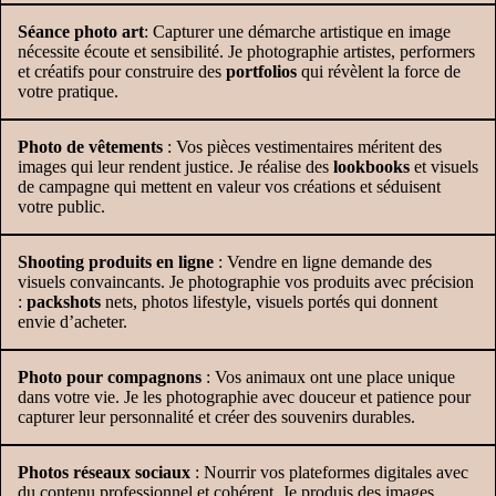
Séance photo art
: Capturer une démarche artistique en image
nécessite écoute et sensibilité. Je photographie artistes, performers
et créatifs pour construire des
portfolios
qui révèlent la force de
votre pratique.
Photo de vêtements
: Vos pièces vestimentaires méritent des
images qui leur rendent justice. Je réalise des
lookbooks
et visuels
de campagne qui mettent en valeur vos créations et séduisent
votre public.
Shooting produits en ligne
: Vendre en ligne demande des
visuels convaincants. Je photographie vos produits avec précision
:
packshots
nets, photos lifestyle, visuels portés qui donnent
envie d’acheter.
Photo pour compagnons
: Vos animaux ont une place unique
dans votre vie. Je les photographie avec douceur et patience pour
capturer leur personnalité et créer des souvenirs durables.
Photos réseaux sociaux
: Nourrir vos plateformes digitales avec
du contenu professionnel et cohérent. Je produis des images